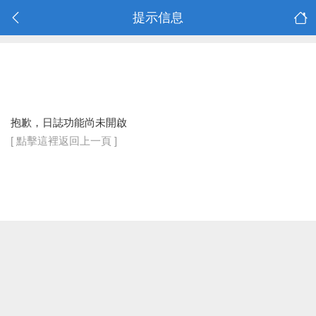
提示信息
抱歉，日誌功能尚未開啟
[ 點擊這裡返回上一頁 ]