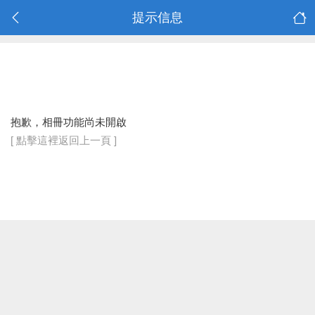
提示信息
抱歉，相冊功能尚未開啟
[ 點擊這裡返回上一頁 ]